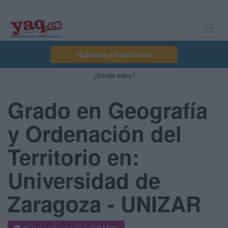
Toggl
navig
Buscar titulaciones
¿Dónde estoy?
Grado en Geografía
y Ordenación del
Territorio en:
Universidad de
Zaragoza - UNIZAR