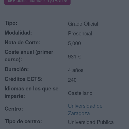
Pídeles información ¡GRATIS!
Tipo:
Grado Oficial
Modalidad:
Presencial
Nota de Corte:
5,000
Coste anual (primer
931 €
curso):
Duración:
4 años
Créditos ECTS:
240
Idiomas en los que se
Castellano
imparte:
Universidad de
Centro:
Zaragoza
Tipo de centro:
Universidad Pública