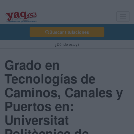
Toggl
navig
Buscar titulaciones
¿Dónde estoy?
Grado en
Tecnologías de
Caminos, Canales y
Puertos en:
Universitat
Politècnica de