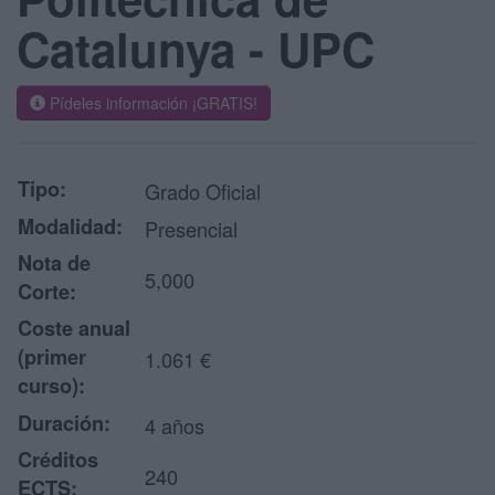
Catalunya - UPC
Pídeles información ¡GRATIS!
Tipo:
Grado Oficial
Modalidad:
Presencial
Nota de
5,000
Corte:
Coste anual
(primer
1.061 €
curso):
Duración:
4 años
Créditos
240
ECTS: