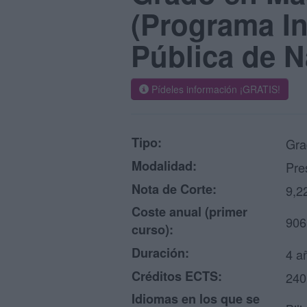
(Programa In
Pública de N
Pídeles información ¡GRATIS!
Tipo:
Gra
Modalidad:
Pre
Nota de Corte:
9,2
Coste anual (primer
906
curso):
Duración:
4 a
Créditos ECTS:
240
Idiomas en los que se