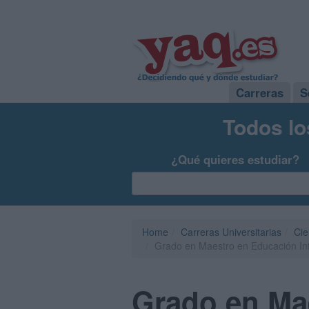
Carreras
S
Todos lo
¿Qué quieres estudiar?
Home
Carreras Universitarias
Cie
Grado en Maestro en Educación Inf
Grado en Mae