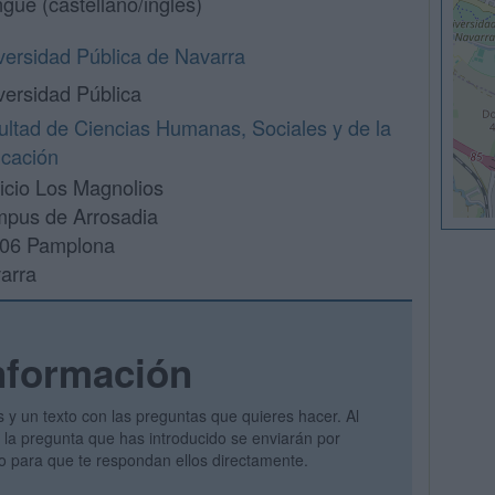
ngüe (castellano/inglés)
versidad Pública de Navarra
versidad Pública
ultad de Ciencias Humanas, Sociales y de la
cación
ficio Los Magnolios
pus de Arrosadia
06 Pamplona
arra
nformación
s y un texto con las preguntas que quieres hacer. Al
 y la pregunta que has introducido se enviarán por
vo para que te respondan ellos directamente.