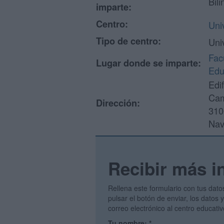
Bili
imparte:
Centro:
Uni
Tipo de centro:
Uni
Fac
Lugar donde se imparte:
Edu
Edi
Cam
Dirección:
310
Nav
Recibir más i
Rellena este formulario con tus dato
pulsar el botón de enviar, los datos
correo electrónico al centro educati
Tu nombre:
*