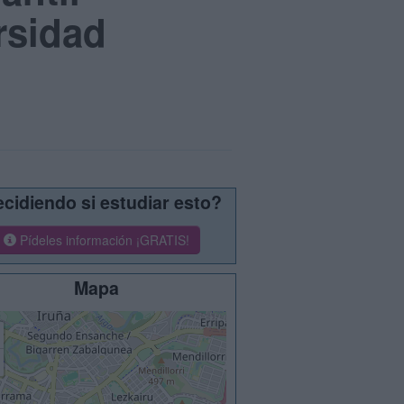
rsidad
cidiendo si estudiar esto?
Pídeles información ¡GRATIS!
Mapa