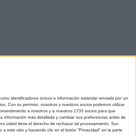
mo identificadores únicos e información estándar enviada por un
ios.
Con su permiso, nosotros y nuestros socios podemos utilizar
okies
 consentimiento a nosotros y a nuestros 1733 socios para que
el. +34 91 593 2767
 a información más detallada y cambiar sus preferencias antes de
o usted tiene el derecho de rechazar tal procesamiento. Sus
a este sitio y haciendo clic en el botón "Privacidad" en la parte