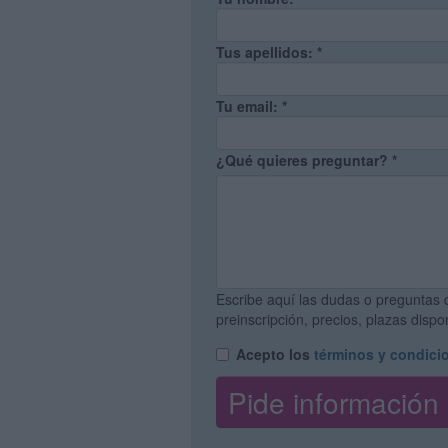
Tus apellidos:
*
Tu email:
*
¿Qué quieres preguntar?
*
Escribe aquí las dudas o preguntas 
preinscripción, precios, plazas disp
Acepto los
términos y condici