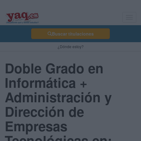
Toggl
navig
Buscar titulaciones
¿Dónde estoy?
Doble Grado en
Informática +
Administración y
Dirección de
Empresas
Tecnológicas en: