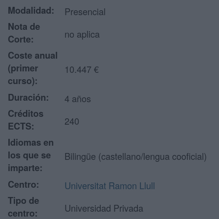
Modalidad:
Presencial
Nota de
no aplica
Corte:
Coste anual
(primer
10.447 €
curso):
Duración:
4 años
Créditos
240
ECTS:
Idiomas en
los que se
Bilingüe (castellano/lengua cooficial)
imparte:
Centro:
Universitat Ramon Llull
Tipo de
Universidad Privada
centro: