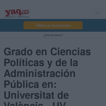
Toggl
navig
Buscar titulaciones
¿Dónde estoy?
Grado en Ciencias
Políticas y de la
Administración
Pública en:
Universitat de
València - UV