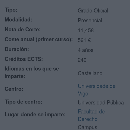
Tipo:
Grado Oficial
Modalidad:
Presencial
Nota de Corte:
11,458
Coste anual (primer curso):
591 €
Duración:
4 años
Créditos ECTS:
240
Idiomas en los que se
Castellano
imparte:
Universidade de
Centro:
Vigo
Tipo de centro:
Universidad Pública
Facultad de
Lugar donde se imparte:
Derecho
Campus