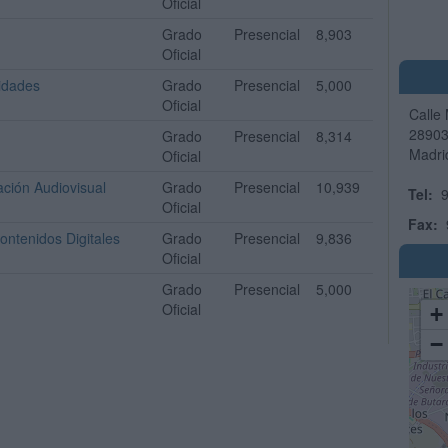
Oficial
Grado
Presencial
8,903
Oficial
idades
Grado
Presencial
5,000
Oficial
Calle
2890
Grado
Presencial
8,314
Madri
Oficial
ción Audiovisual
Grado
Presencial
10,939
Tel:
9
Oficial
Fax:
ontenidos Digitales
Grado
Presencial
9,836
Oficial
Grado
Presencial
5,000
Oficial
+
−