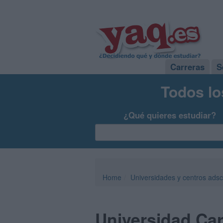
Carreras
S
Todos lo
¿Qué quieres estudiar?
Home
Universidades y centros adsc
Universidad Carl