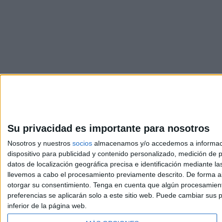
Su privacidad es importante para nosotros
Nosotros y nuestros
socios
almacenamos y/o accedemos a información
dispositivo para publicidad y contenido personalizado, medición de pu
Avis
datos de localización geográfica precisa e identificación mediante l
© 2003-2026
Compá
llevemos a cabo el procesamiento previamente descrito. De forma al
otorgar su consentimiento.
Tenga en cuenta que algún procesamiento
preferencias se aplicarán solo a este sitio web. Puede cambiar sus p
inferior de la página web.