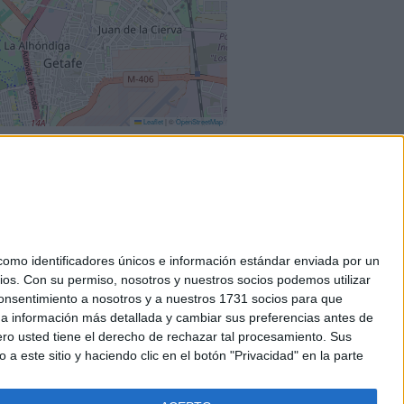
Leaflet
|
©
OpenStreetMap
mo identificadores únicos e información estándar enviada por un
ios.
Con su permiso, nosotros y nuestros socios podemos utilizar
okies
 consentimiento a nosotros y a nuestros 1731 socios para que
el. +34 91 593 2767
 a información más detallada y cambiar sus preferencias antes de
o usted tiene el derecho de rechazar tal procesamiento. Sus
a este sitio y haciendo clic en el botón "Privacidad" en la parte