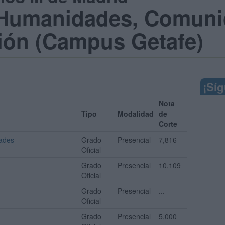
 Humanidades, Comuni
ón (Campus Getafe)
¡Sí
Nota
Tipo
Modalidad
de
Corte
ades
Grado
Presencial
7,816
Oficial
Grado
Presencial
10,109
Oficial
Grado
Presencial
...
Oficial
Grado
Presencial
5,000