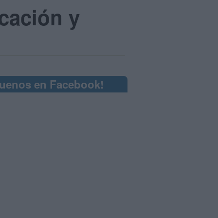
cación y
guenos en Facebook!