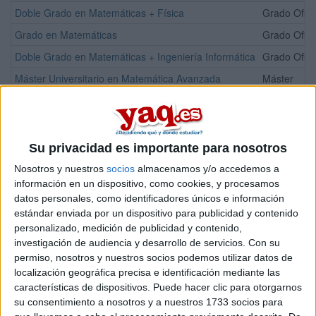
Doble Grado en Matemáticas + Física
Grado Ofici
Grado en Matemáticas
Grado Ofici
Doble Grado en Matemáticas + Ingeniería Informática
Grado Ofici
Máster Universitario en Matemática Avanzada
Máster
¡Síguenos en Facebook!
Su privacidad es importante para nosotros
Nosotros y nuestros
socios
almacenamos y/o accedemos a
información en un dispositivo, como cookies, y procesamos
datos personales, como identificadores únicos e información
estándar enviada por un dispositivo para publicidad y contenido
personalizado, medición de publicidad y contenido,
investigación de audiencia y desarrollo de servicios.
Con su
permiso, nosotros y nuestros socios podemos utilizar datos de
localización geográfica precisa e identificación mediante las
características de dispositivos. Puede hacer clic para otorgarnos
su consentimiento a nosotros y a nuestros 1733 socios para