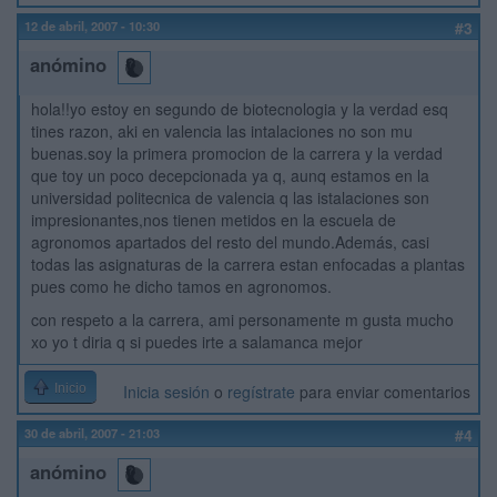
12 de abril, 2007 - 10:30
#3
anómino
hola!!yo estoy en segundo de biotecnologia y la verdad esq
tines razon, aki en valencia las intalaciones no son mu
buenas.soy la primera promocion de la carrera y la verdad
que toy un poco decepcionada ya q, aunq estamos en la
universidad politecnica de valencia q las istalaciones son
impresionantes,nos tienen metidos en la escuela de
agronomos apartados del resto del mundo.Además, casi
todas las asignaturas de la carrera estan enfocadas a plantas
pues como he dicho tamos en agronomos.
con respeto a la carrera, ami personamente m gusta mucho
xo yo t diria q si puedes irte a salamanca mejor
Inicio
Inicia sesión
o
regístrate
para enviar comentarios
30 de abril, 2007 - 21:03
#4
anómino