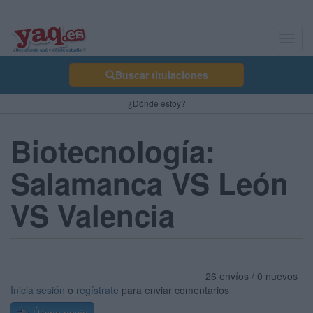
Toggl
navig
Buscar titulaciones
¿Dónde estoy?
Biotecnología:
Salamanca VS León
VS Valencia
26 envíos / 0 nuevos
Inicia sesión
o
regístrate
para enviar comentarios