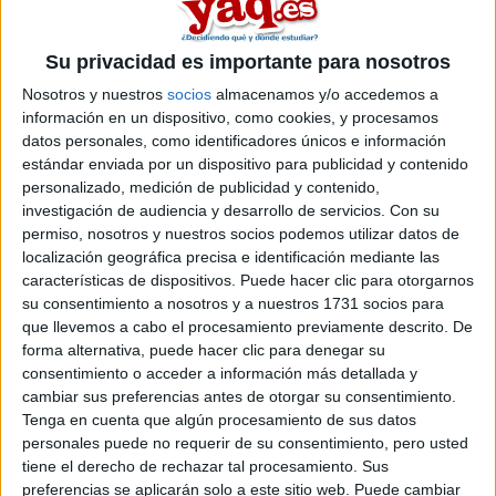
incluidas las notas de aquellos que acceden a la carrera por
medio de ser un deportista de élite o tener el 33% de
discapacidad?
Su privacidad es importante para nosotros
Inicio
Nosotros y nuestros
socios
almacenamos y/o accedemos a
información en un dispositivo, como cookies, y procesamos
datos personales, como identificadores únicos e información
Etiquetas:
Soporte técnico
estándar enviada por un dispositivo para publicidad y contenido
personalizado, medición de publicidad y contenido,
investigación de audiencia y desarrollo de servicios.
Con su
permiso, nosotros y nuestros socios podemos utilizar datos de
localización geográfica precisa e identificación mediante las
características de dispositivos. Puede hacer clic para otorgarnos
su consentimiento a nosotros y a nuestros 1731 socios para
que llevemos a cabo el procesamiento previamente descrito. De
forma alternativa, puede hacer clic para denegar su
consentimiento o acceder a información más detallada y
cambiar sus preferencias antes de otorgar su consentimiento.
Tenga en cuenta que algún procesamiento de sus datos
personales puede no requerir de su consentimiento, pero usted
tiene el derecho de rechazar tal procesamiento. Sus
preferencias se aplicarán solo a este sitio web. Puede cambiar