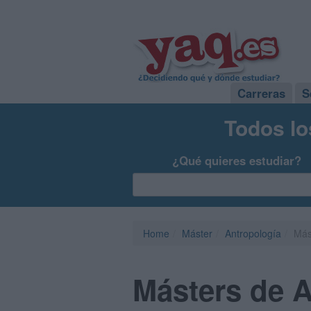
Carreras
S
Todos lo
¿Qué quieres estudiar?
Home
Máster
Antropología
Más
Másters de 