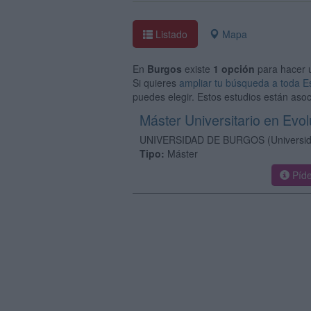
Listado
Mapa
En
Burgos
existe
1 opción
para hacer
Si quieres
ampliar tu búsqueda a toda 
puedes elegir. Estos estudios están aso
Máster Universitario en Ev
UNIVERSIDAD DE BURGOS
(Universi
Tipo:
Máster
Píde