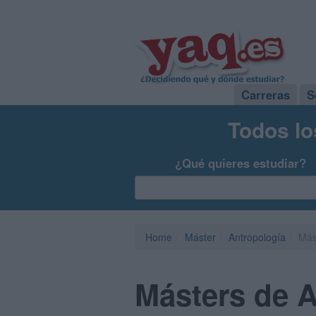
Carreras
S
Todos lo
¿Qué quieres estudiar?
Home
Máster
Antropología
Más
Másters de 