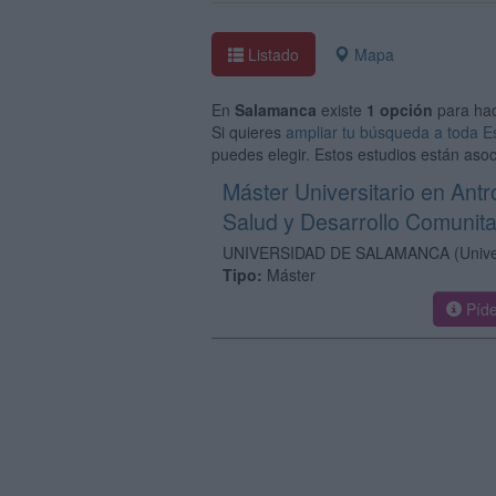
Listado
Mapa
En
Salamanca
existe
1 opción
para ha
Si quieres
ampliar tu búsqueda a toda 
puedes elegir. Estos estudios están aso
Máster Universitario en Antr
Salud y Desarrollo Comunita
UNIVERSIDAD DE SALAMANCA
(Univ
Tipo:
Máster
Píde