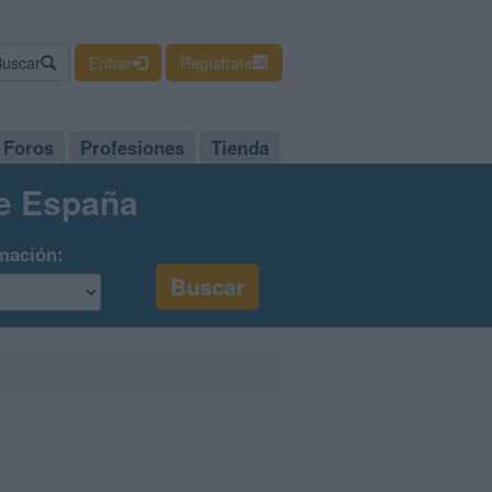
Buscar
Entrar
Regístrate
Foros
Profesiones
Tienda
de España
mación: