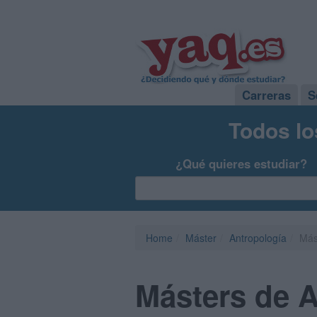
Carreras
S
Todos lo
¿Qué quieres estudiar?
Home
Máster
Antropología
Más
Másters de A