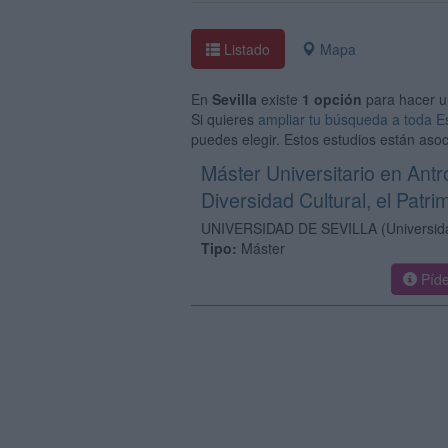
Listado
Mapa
En
Sevilla
existe
1 opción
para hacer 
Si quieres
ampliar tu búsqueda a toda 
puedes elegir. Estos estudios están aso
Máster Universitario en Antr
Diversidad Cultural, el Patri
UNIVERSIDAD DE SEVILLA
(Universid
Tipo:
Máster
Píde