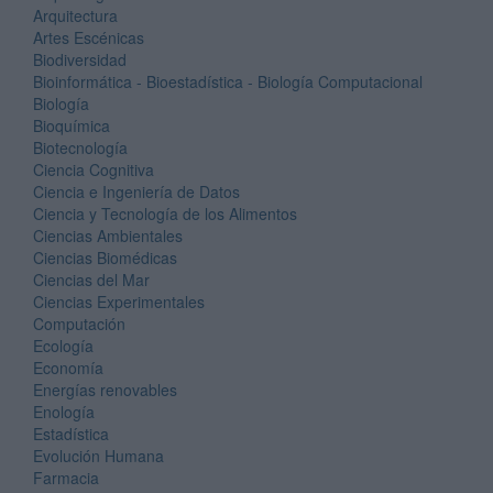
Arquitectura
Artes Escénicas
Biodiversidad
Bioinformática - Bioestadística - Biología Computacional
Biología
Bioquímica
Biotecnología
Ciencia Cognitiva
Ciencia e Ingeniería de Datos
Ciencia y Tecnología de los Alimentos
Ciencias Ambientales
Ciencias Biomédicas
Ciencias del Mar
Ciencias Experimentales
Computación
Ecología
Economía
Energías renovables
Enología
Estadística
Evolución Humana
Farmacia