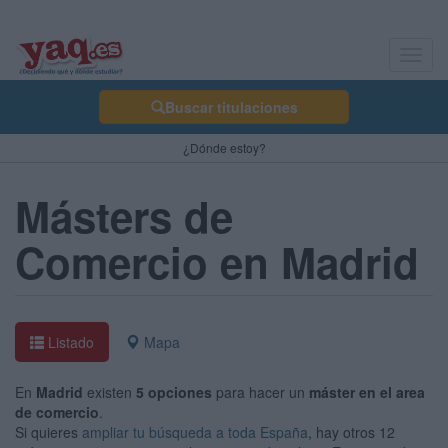
Toggl
navig
Buscar titulaciones
¿Dónde estoy?
Másters de
Comercio en Madrid
Listado
Mapa
En
Madrid
existen
5 opciones
para hacer un
máster en el area
de comercio
.
Si quieres
ampliar tu búsqueda a toda España
, hay otros 12