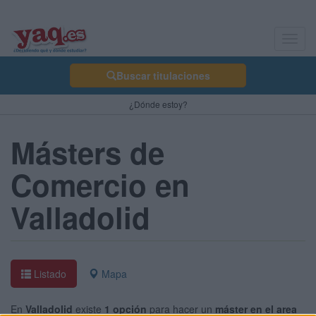
Toggl
navig
Buscar titulaciones
¿Dónde estoy?
Másters de
Comercio en
Valladolid
Listado
Mapa
En
Valladolid
existe
1 opción
para hacer un
máster en el area