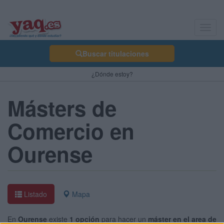
Toggl
navig
Buscar titulaciones
¿Dónde estoy?
Másters de
Comercio en
Ourense
Listado
Mapa
En
Ourense
existe
1 opción
para hacer un
máster en el area de