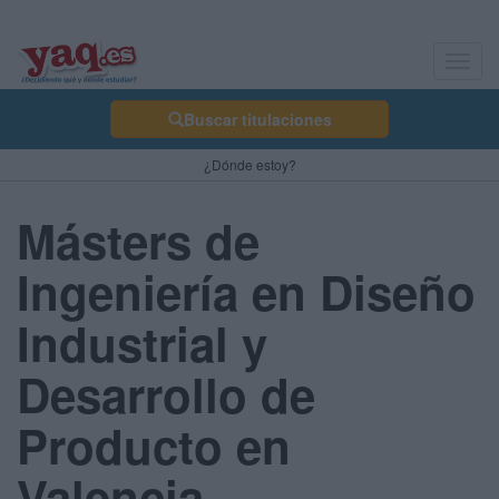
Toggl
navig
Buscar titulaciones
¿Dónde estoy?
Másters de
Ingeniería en Diseño
Industrial y
Desarrollo de
Producto en
Valencia