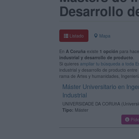
Desarrollo d
Listado
Mapa
En
A Coruña
existe
1 opción
para hac
industrial y desarrollo de producto
.
Si quieres
ampliar tu búsqueda a toda 
industrial y desarrollo de producto entre
rama de Artes y humanidades, Ingeniería
Máster Universitario en Inge
Industrial
UNIVERSIDADE DA CORUñA
(Univers
Tipo:
Máster
Píde