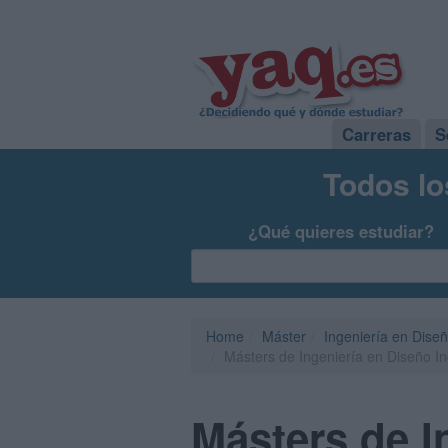
Carreras
S
Todos lo
¿Qué quieres estudiar?
Home
Máster
Ingeniería en Diseñ
Másters de Ingeniería en Diseño In
Másters de I