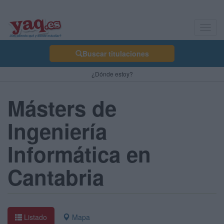
Toggl
navig
Buscar titulaciones
¿Dónde estoy?
Másters de
Ingeniería
Informática en
Cantabria
Listado
Mapa