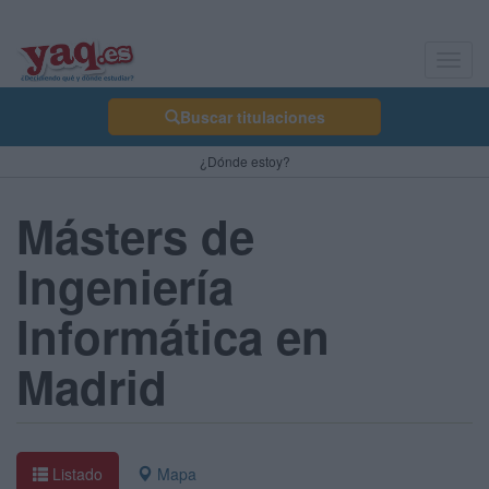
Toggl
navig
Buscar titulaciones
¿Dónde estoy?
Másters de
Ingeniería
Informática en
Madrid
Listado
Mapa