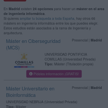
En
Madrid
existen
24 opciones
para hacer un
máster en el area
de ingeniería informática
.
Si quieres
ampliar tu búsqueda a toda España
, hay otros 66
másters en ingeniería informática entre los que puedes elegir.
Estos estudios están asociados a la rama de Ingeniería y
arquitectura.
Máster en Ciberseguridad
Presencial |
Madrid
(MCS)
UNIVERSIDAD PONTIFICIA
COMILLAS
(Universidad Privada)
Tipo:
Máster (Titulación propia)
Pídeles información ¡GRATIS!
Máster Universitario en
Presencial |
Madrid
Bioinformática
UNIVERSIDAD NEBRIJA
(Universidad Privada)
Tipo:
Máster