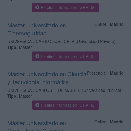
Pídeles información ¡GRATIS!
Máster Universitario en
Online |
Madrid
Ciberseguridad
UNIVERSIDAD CAMILO JOSé CELA
(Universidad Privada)
Tipo:
Máster
Pídeles información ¡GRATIS!
Máster Universitario en Ciencia
Presencial |
Madrid
y Tecnología Informática
UNIVERSIDAD CARLOS III DE MADRID
(Universidad Pública)
Tipo:
Máster
Pídeles información ¡GRATIS!
Máster Universitario en
Online |
Madrid
Computación Cuántica