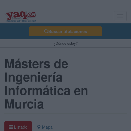
Toggl
navig
Buscar titulaciones
¿Dónde estoy?
Másters de
Ingeniería
Informática en
Murcia
Listado
Mapa