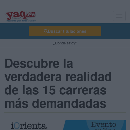
Toggl
navig
Buscar titulaciones
¿Dónde estoy?
Descubre la
verdadera realidad
de las 15 carreras
más demandadas