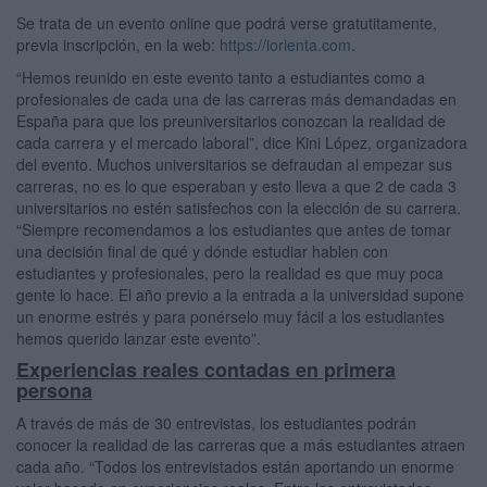
Se trata de un evento online que podrá verse gratutitamente,
previa inscripción, en la web:
https://iorienta.com
.
“Hemos reunido en este evento tanto a estudiantes como a
profesionales de cada una de las carreras más demandadas en
España para que los preuniversitarios conozcan la realidad de
cada carrera y el mercado laboral”, dice Kini López, organizadora
del evento. Muchos universitarios se defraudan al empezar sus
carreras, no es lo que esperaban y esto lleva a que 2 de cada 3
universitarios no estén satisfechos con la elección de su carrera.
“Siempre recomendamos a los estudiantes que antes de tomar
una decisión final de qué y dónde estudiar hablen con
estudiantes y profesionales, pero la realidad es que muy poca
gente lo hace. El año previo a la entrada a la universidad supone
un enorme estrés y para ponérselo muy fácil a los estudiantes
hemos querido lanzar este evento”.
Experiencias reales contadas en primera
persona
A través de más de 30 entrevistas, los estudiantes podrán
conocer la realidad de las carreras que a más estudiantes atraen
cada año. “Todos los entrevistados están aportando un enorme