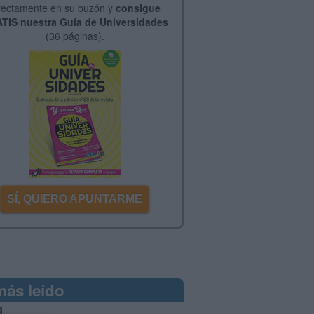
rectamente en su buzón y
consigue
TIS nuestra Guía de Universidades
(36 páginas).
SÍ, QUIERO APUNTARME
más leído