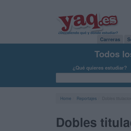
Carreras
S
Todos lo
¿Qué quieres estudiar?
Home
Reportajes
Dobles titulacio
Dobles titula