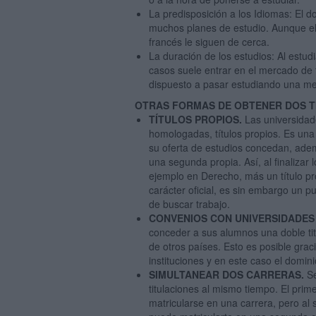
La predisposición a los Idiomas: El 
muchos planes de estudio. Aunque el 
francés le siguen de cerca.
La duración de los estudios: Al estudi
casos suele entrar en el mercado de 
dispuesto a pasar estudiando una med
OTRAS FORMAS DE OBTENER DOS T
TÍTULOS PROPIOS.
Las universidad
homologadas, títulos propios. Es una
su oferta de estudios concedan, ademá
una segunda propia. Así, al finalizar 
ejemplo en Derecho, más un título pr
carácter oficial, es sin embargo un p
de buscar trabajo.
CONVENIOS CON UNIVERSIDADES
conceder a sus alumnos una doble tit
de otros países. Esto es posible grac
instituciones y en este caso el domin
SIMULTANEAR DOS CARRERAS.
Se
titulaciones al mismo tiempo. El prim
matricularse en una carrera, pero al 