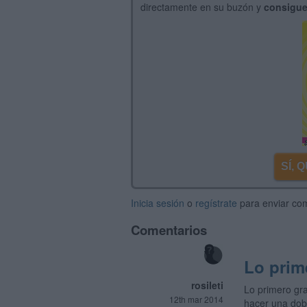
directamente en su buzón y
consigue
SÍ,
Inicia sesión
o
regístrate
para enviar co
Comentarios
Lo prim
rosileti
Lo primero gra
12th mar 2014
hacer una dobl