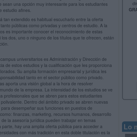
di
e sean una opción muy interesante para los estudiantes
GRA
 estudio afines.
á tan extendido es habitual escucharlo entre la oferta
tanto públicas como privadas y centros de estudio. A la
tros es importante conocer el reconocimiento de estas
i los dos, uno o ninguno de los títulos que te ofrecen, están
ción.
 campus universitarios es Administración y Dirección de
a de estos estudios y la cualificación que les proporciona
lorados. Su amplia formación empresarial y jurídica les
ponsabilidad tanto en el sector público como privado.
s aporta una visión global a la hora de resolver
mundo de la empresa. La intensidad de los estudios se ve
s profesionales que se abren para estos estudiantes
ás polivalente. Dentro del ámbito privado se abren nuevas
os para desempeñar sus funciones en puestos de
 como: finanzas, marketing, recursos humanos, desarrollo
o de la asesoría jurídica pueden trabajar en temas
Lo 
ra parte, hay una amplia oferta pública para acceder a
versidades con más tradición en esta doble titulación es la