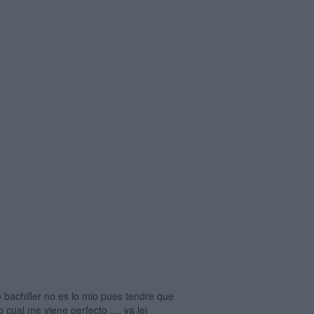
 bachiller no es lo mio pues tendre que
cual me viene perfecto .... ya lei