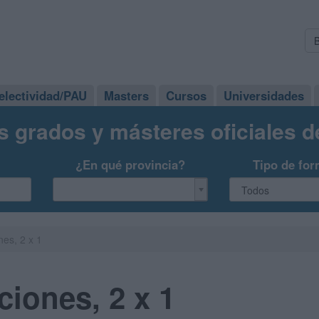
electividad/PAU
Masters
Cursos
Universidades
s grados y másteres oficiales 
¿En qué provincia?
Tipo de for
nes, 2 x 1
ciones, 2 x 1