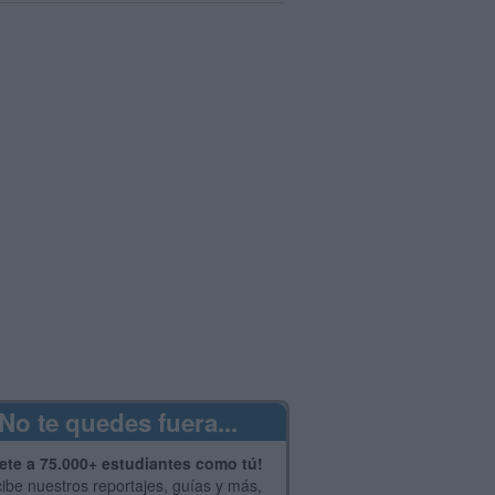
No te quedes fuera...
ete a 75.000+ estudiantes como tú!
ibe nuestros reportajes, guías y más,