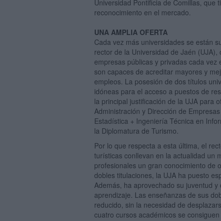
Universidad Pontificia de Comillas, que ti
reconocimiento en el mercado.
UNA AMPLIA OFERTA
Cada vez más universidades se están subi
rector de la Universidad de Jaén (UJA), c
empresas públicas y privadas cada vez 
son capaces de acreditar mayores y mej
empleos. La posesión de dos títulos uni
idóneas para el acceso a puestos de res
la principal justificación de la UJA para 
Administración y Dirección de Empresas 
Estadística + Ingeniería Técnica en Infor
la Diplomatura de Turismo.
Por lo que respecta a esta última, el re
turísticas conllevan en la actualidad un
profesionales un gran conocimiento de ot
dobles titulaciones, la UJA ha puesto es
Además, ha aprovechado su juventud y d
aprendizaje. Las enseñanzas de sus dob
reducido, sin la necesidad de desplazarse
cuatro cursos académicos se consiguen d