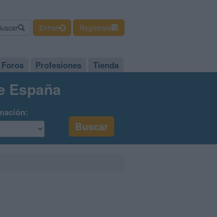
Buscar
Entrar
Regístrate
Foros
Profesiones
Tienda
de España
mación: