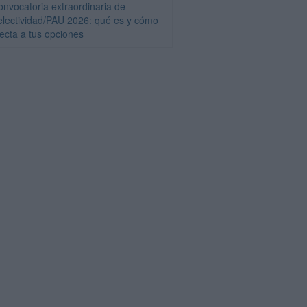
onvocatoria extraordinaria de
electividad/PAU 2026: qué es y cómo
fecta a tus opciones