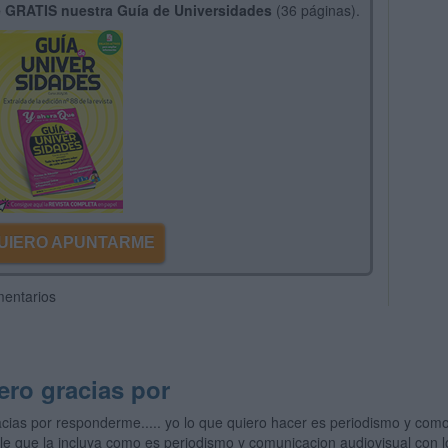
 GRATIS nuestra Guía de Universidades
(36 páginas).
 QUIERO APUNTARME
mentarios
ero gracias por
cias por responderme..... yo lo que quiero hacer es periodismo y como
e que la incluya como es periodismo y comunicacion audiovisual con lo 