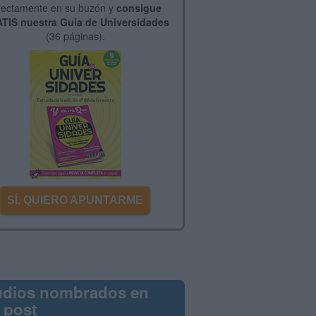
rectamente en su buzón y
consigue
TIS nuestra Guía de Universidades
(36 páginas).
SÍ, QUIERO APUNTARME
udios nombrados en
 post