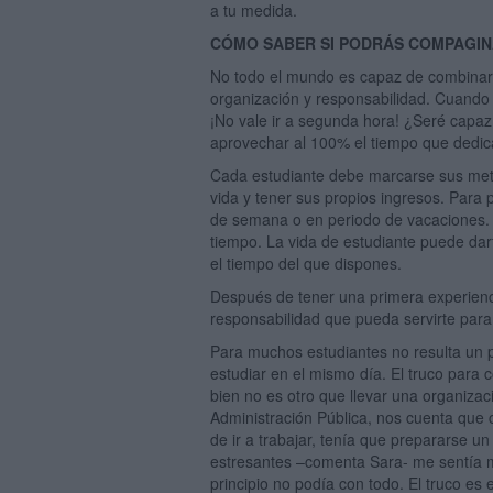
a tu medida.
CÓMO SABER SI PODRÁS COMPAGIN
No todo el mundo es capaz de combinar 
organización y responsabilidad. Cuando 
¡No vale ir a segunda hora! ¿Seré capa
aprovechar al 100% el tiempo que dedica
Cada estudiante debe marcarse sus meta
vida y tener sus propios ingresos. Para 
de semana o en periodo de vacaciones. 
tiempo. La vida de estudiante puede dart
el tiempo del que dispones.
Después de tener una primera experienci
responsabilidad que pueda servirte para
Para muchos estudiantes no resulta un p
estudiar en el mismo día. El truco para 
bien no es otro que llevar una organizaci
Administración Pública, nos cuenta que
de ir a trabajar, tenía que prepararse u
estresantes –comenta Sara- me sentía m
principio no podía con todo. El truco e