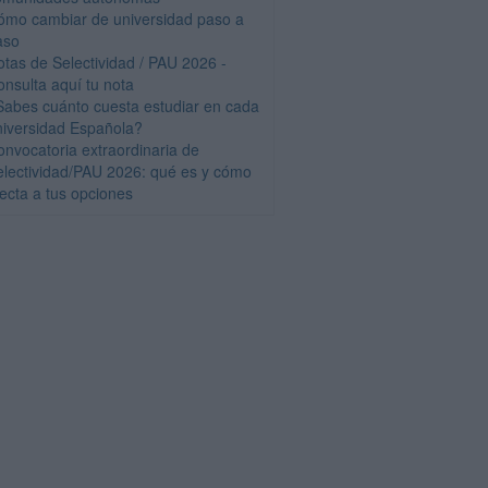
ómo cambiar de universidad paso a
aso
otas de Selectividad / PAU 2026 -
onsulta aquí tu nota
Sabes cuánto cuesta estudiar en cada
niversidad Española?
onvocatoria extraordinaria de
electividad/PAU 2026: qué es y cómo
fecta a tus opciones