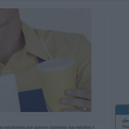
¡Ún
Rec
os estudiantes que quieren costearse sus estudios o