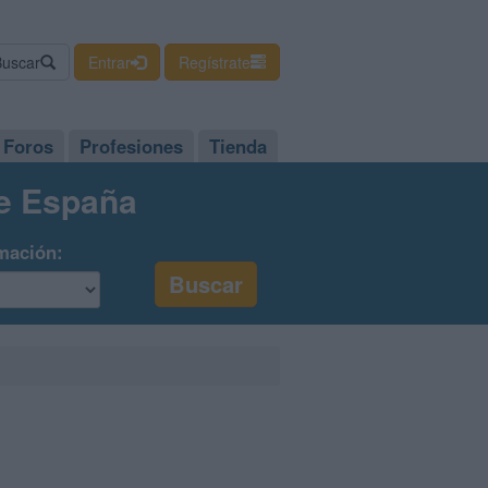
Buscar
Entrar
Regístrate
Foros
Profesiones
Tienda
de España
mación: