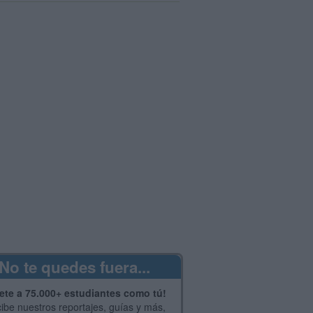
No te quedes fuera...
ete a 75.000+ estudiantes como tú!
ibe nuestros reportajes, guías y más,