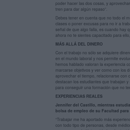
poder hacer las dos cosas, y aprovechar
tren para dar algún repaso”.
Debes tener en cuenta que no todo el m
clases o poner excusas para no ir a trab
señal de que algo falla, es cuando hay qu
ahora no te sientes capacitado para ell
MÁS ALLÁ DEL DINERO
Con el trabajo no sólo se adquiere din
en el mundo laboral y nos permite evolu
hemos hablado valoran la experiencia co
marcarse objetivos y ver como con los 
aprovechar el tiempo, relacionarse con
destacan los estudiantes que trabajan y
para conseguir una formación que no ter
EXPERIENCIAS REALES
Jennifer del Castillo, mientras estud
bolsa de empleo de su Facultad para
“Trabajar me ha aportado más experienci
con todo tipo de personas, desde médic