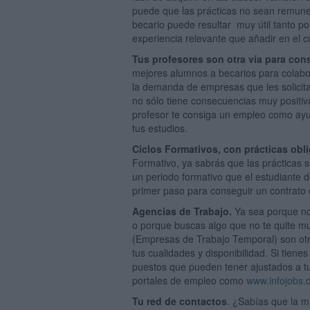
puede que las prácticas no sean remuner
becario puede resultar muy útil tanto p
experiencia relevante que añadir en el c
Tus profesores son otra vía para cons
mejores alumnos a becarios para colabo
la demanda de empresas que les solicit
no sólo tiene consecuencias muy positiv
profesor te consiga un empleo como ayu
tus estudios.
Ciclos Formativos, con prácticas obli
Formativo, ya sabrás que las prácticas s
un periodo formativo que el estudiante 
primer paso para conseguir un contrato 
Agencias de Trabajo.
Ya sea porque no
o porque buscas algo que no te quite mu
(Empresas de Trabajo Temporal) son otr
tus cualidades y disponibilidad. Si tiene
puestos que pueden tener ajustados a tu 
portales de empleo como
www.infojobs.
Tu red de contactos
. ¿Sabías que la m