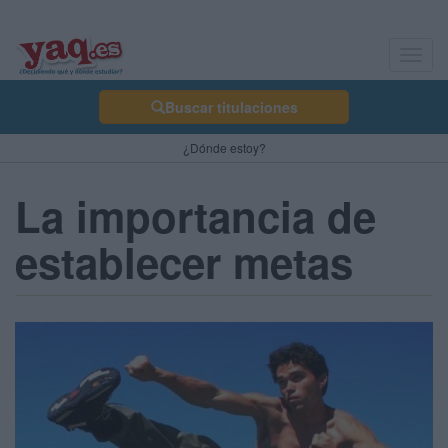
Toggl
navig
Buscar titulaciones
¿Dónde estoy?
La importancia de
establecer metas