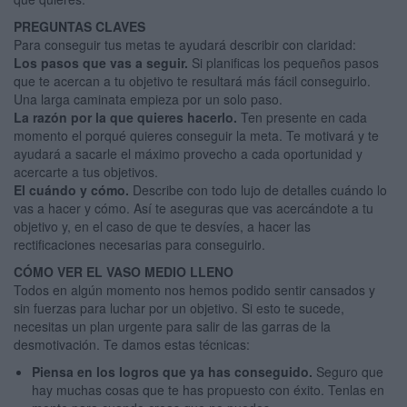
PREGUNTAS CLAVES
Para conseguir tus metas te ayudará describir con claridad:
Los pasos que vas a seguir.
Si planificas los pequeños pasos
que te acercan a tu objetivo te resultará más fácil conseguirlo.
Una larga caminata empieza por un solo paso.
La razón por la que quieres hacerlo.
Ten presente en cada
momento el porqué quieres conseguir la meta. Te motivará y te
ayudará a sacarle el máximo provecho a cada oportunidad y
acercarte a tus objetivos.
El cuándo y cómo.
Describe con todo lujo de detalles cuándo lo
vas a hacer y cómo. Así te aseguras que vas acercándote a tu
objetivo y, en el caso de que te desvíes, a hacer las
rectificaciones necesarias para conseguirlo.
CÓMO VER EL VASO MEDIO LLENO
Todos en algún momento nos hemos podido sentir cansados y
sin fuerzas para luchar por un objetivo. Si esto te sucede,
necesitas un plan urgente para salir de las garras de la
desmotivación. Te damos estas técnicas:
Piensa en los logros que ya has conseguido.
Seguro que
hay muchas cosas que te has propuesto con éxito. Tenlas en