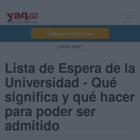
Toggl
navig
Buscar titulaciones
¿Dónde estoy?
Lista de Espera de la
Universidad - Qué
significa y qué hacer
para poder ser
admitido