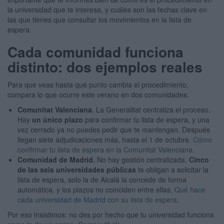
la universidad que te interesa, y cuáles son las fechas clave en
las que tienes que consultar los movimientos en la lista de
espera.
Cada comunidad funciona
distinto: dos ejemplos reales
Para que veas hasta qué punto cambia el procedimiento,
compara lo que ocurre este verano en dos comunidades:
Comunitat Valenciana.
La Generalitat centraliza el proceso.
Hay
un único plazo
para confirmar tu lista de espera, y una
vez cerrado ya no puedes pedir que te mantengan. Después
llegan siete adjudicaciones más, hasta el 1 de octubre.
Cómo
confirmar tu lista de espera en la Comunitat Valenciana
.
Comunidad de Madrid.
No hay gestión centralizada.
Cinco
de las seis universidades públicas
te obligan a solicitar la
lista de espera, solo la de Alcalá la concede de forma
automática, y los plazos no coinciden entre ellas.
Qué hace
cada universidad de Madrid con su lista de espera
.
Por eso insistimos: no des por hecho que tu universidad funciona