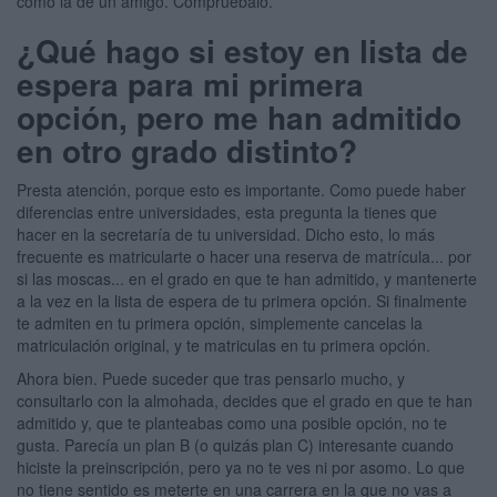
como la de un amigo. Compruébalo.
¿Qué hago si estoy en lista de
espera para mi primera
opción, pero me han admitido
en otro grado distinto?
Presta atención, porque esto es importante. Como puede haber
diferencias entre universidades, esta pregunta la tienes que
hacer en la secretaría de tu universidad. Dicho esto, lo más
frecuente es matricularte o hacer una reserva de matrícula... por
si las moscas... en el grado en que te han admitido, y mantenerte
a la vez en la lista de espera de tu primera opción. Si finalmente
te admiten en tu primera opción, simplemente cancelas la
matriculación original, y te matriculas en tu primera opción.
Ahora bien. Puede suceder que tras pensarlo mucho, y
consultarlo con la almohada, decides que el grado en que te han
admitido y, que te planteabas como una posible opción, no te
gusta. Parecía un plan B (o quizás plan C) interesante cuando
hiciste la preinscripción, pero ya no te ves ni por asomo. Lo que
no tiene sentido es meterte en una carrera en la que no vas a