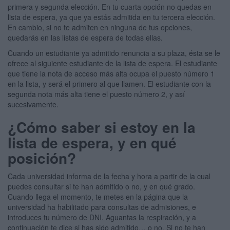
primera y segunda elección. En tu cuarta opción no quedas en
lista de espera, ya que ya estás admitida en tu tercera elección.
En cambio, si no te admiten en ninguna de tus opciones,
quedarás en las listas de espera de todas ellas.
Cuando un estudiante ya admitido renuncia a su plaza, ésta se le
ofrece al siguiente estudiante de la lista de espera. El estudiante
que tiene la nota de acceso más alta ocupa el puesto número 1
en la lista, y será el primero al que llamen. El estudiante con la
segunda nota más alta tiene el puesto número 2, y así
sucesivamente.
¿Cómo saber si estoy en la
lista de espera, y en qué
posición?
Cada universidad informa de la fecha y hora a partir de la cual
puedes consultar si te han admitido o no, y en qué grado.
Cuando llega el momento, te metes en la página que la
universidad ha habilitado para consultas de admisiones, e
introduces tu número de DNI. Aguantas la respiración, y a
continuación te dice si has sido admitido… o no. Si no te han