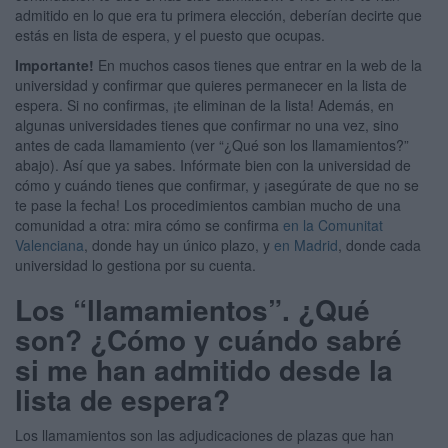
admitido en lo que era tu primera elección, deberían decirte que
estás en lista de espera, y el puesto que ocupas.
Importante!
En muchos casos tienes que entrar en la web de la
universidad y confirmar que quieres permanecer en la lista de
espera. Si no confirmas, ¡te eliminan de la lista! Además, en
algunas universidades tienes que confirmar no una vez, sino
antes de cada llamamiento (ver “¿Qué son los llamamientos?”
abajo). Así que ya sabes. Infórmate bien con la universidad de
cómo y cuándo tienes que confirmar, y ¡asegúrate de que no se
te pase la fecha! Los procedimientos cambian mucho de una
comunidad a otra: mira cómo se confirma
en la Comunitat
Valenciana
, donde hay un único plazo, y
en Madrid
, donde cada
universidad lo gestiona por su cuenta.
Los “llamamientos”. ¿Qué
son? ¿Cómo y cuándo sabré
si me han admitido desde la
lista de espera?
Los llamamientos son las adjudicaciones de plazas que han