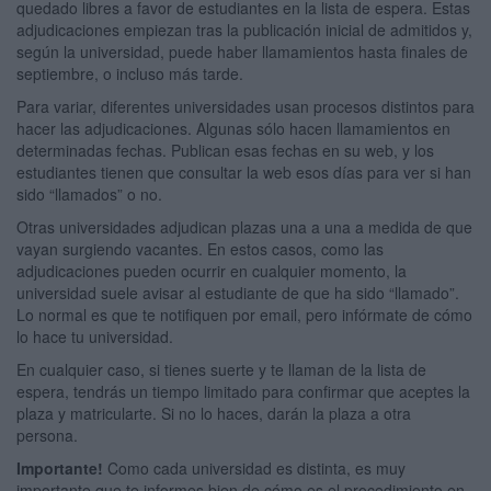
quedado libres a favor de estudiantes en la lista de espera. Estas
adjudicaciones empiezan tras la publicación inicial de admitidos y,
según la universidad, puede haber llamamientos hasta finales de
septiembre, o incluso más tarde.
Para variar, diferentes universidades usan procesos distintos para
hacer las adjudicaciones. Algunas sólo hacen llamamientos en
determinadas fechas. Publican esas fechas en su web, y los
estudiantes tienen que consultar la web esos días para ver si han
sido “llamados” o no.
Otras universidades adjudican plazas una a una a medida de que
vayan surgiendo vacantes. En estos casos, como las
adjudicaciones pueden ocurrir en cualquier momento, la
universidad suele avisar al estudiante de que ha sido “llamado”.
Lo normal es que te notifiquen por email, pero infórmate de cómo
lo hace tu universidad.
En cualquier caso, si tienes suerte y te llaman de la lista de
espera, tendrás un tiempo limitado para confirmar que aceptes la
plaza y matricularte. Si no lo haces, darán la plaza a otra
persona.
Importante!
Como cada universidad es distinta, es muy
importante que te informes bien de cómo es el procedimiento en