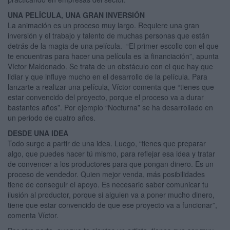
UNA PELÍCULA, UNA GRAN INVERSIÓN
La animación es un proceso muy largo. Requiere una gran
inversión y el trabajo y talento de muchas personas que están
detrás de la magia de una película. “El primer escollo con el que
te encuentras para hacer una película es la financiación”, apunta
Víctor Maldonado. Se trata de un obstáculo con el que hay que
lidiar y que influye mucho en el desarrollo de la película. Para
lanzarte a realizar una película, Víctor comenta que “tienes que
estar convencido del proyecto, porque el proceso va a durar
bastantes años”. Por ejemplo “Nocturna” se ha desarrollado en
un periodo de cuatro años.
DESDE UNA IDEA
Todo surge a partir de una idea. Luego, “tienes que preparar
algo, que puedes hacer tú mismo, para reflejar esa idea y tratar
de convencer a los productores para que pongan dinero. Es un
proceso de vendedor. Quien mejor venda, más posibilidades
tiene de conseguir el apoyo. Es necesario saber comunicar tu
ilusión al productor, porque si alguien va a poner mucho dinero,
tiene que estar convencido de que ese proyecto va a funcionar”,
comenta Víctor.