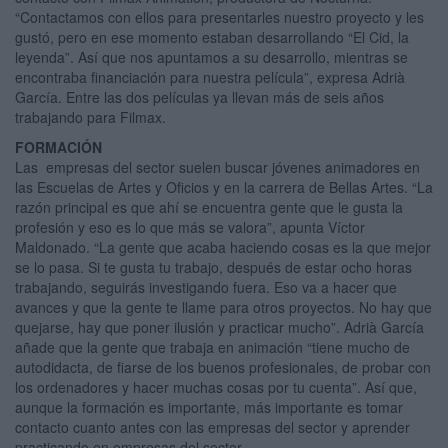
“Contactamos con ellos para presentarles nuestro proyecto y les
gustó, pero en ese momento estaban desarrollando “El Cid, la
leyenda”. Así que nos apuntamos a su desarrollo, mientras se
encontraba financiación para nuestra película”, expresa Adrià
García. Entre las dos películas ya llevan más de seis años
trabajando para Filmax.
FORMACIÓN
Las empresas del sector suelen buscar jóvenes animadores en
las Escuelas de Artes y Oficios y en la carrera de Bellas Artes. “La
razón principal es que ahí se encuentra gente que le gusta la
profesión y eso es lo que más se valora”, apunta Víctor
Maldonado. “La gente que acaba haciendo cosas es la que mejor
se lo pasa. Si te gusta tu trabajo, después de estar ocho horas
trabajando, seguirás investigando fuera. Eso va a hacer que
avances y que la gente te llame para otros proyectos. No hay que
quejarse, hay que poner ilusión y practicar mucho”. Adrià García
añade que la gente que trabaja en animación “tiene mucho de
autodidacta, de fiarse de los buenos profesionales, de probar con
los ordenadores y hacer muchas cosas por tu cuenta”. Así que,
aunque la formación es importante, más importante es tomar
contacto cuanto antes con las empresas del sector y aprender
practicando en empresas del sector.