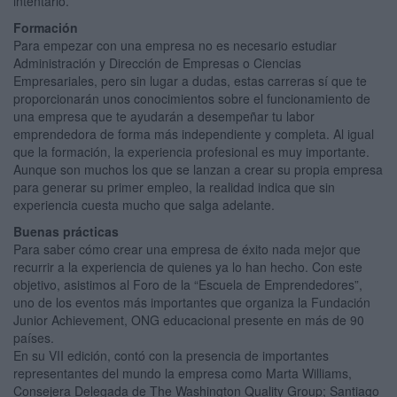
intentarlo.
Formación
Para empezar con una empresa no es necesario estudiar
Administración y Dirección de Empresas o Ciencias
Empresariales, pero sin lugar a dudas, estas carreras sí que te
proporcionarán unos conocimientos sobre el funcionamiento de
una empresa que te ayudarán a desempeñar tu labor
emprendedora de forma más independiente y completa. Al igual
que la formación, la experiencia profesional es muy importante.
Aunque son muchos los que se lanzan a crear su propia empresa
para generar su primer empleo, la realidad indica que sin
experiencia cuesta mucho que salga adelante.
Buenas prácticas
Para saber cómo crear una empresa de éxito nada mejor que
recurrir a la experiencia de quienes ya lo han hecho. Con este
objetivo, asistimos al Foro de la “Escuela de Emprendedores”,
uno de los eventos más importantes que organiza la Fundación
Junior Achievement, ONG educacional presente en más de 90
países.
En su VII edición, contó con la presencia de importantes
representantes del mundo la empresa como Marta Williams,
Consejera Delegada de The Washington Quality Group; Santiago