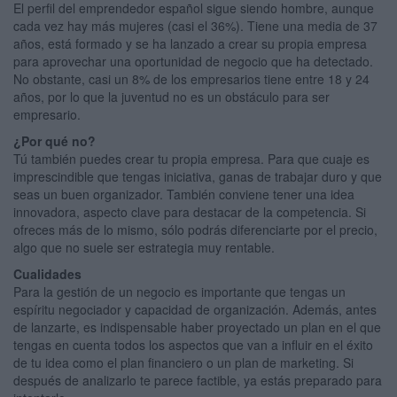
El perfil del emprendedor español sigue siendo hombre, aunque
cada vez hay más mujeres (casi el 36%). Tiene una media de 37
años, está formado y se ha lanzado a crear su propia empresa
para aprovechar una oportunidad de negocio que ha detectado.
No obstante, casi un 8% de los empresarios tiene entre 18 y 24
años, por lo que la juventud no es un obstáculo para ser
empresario.
¿Por qué no?
Tú también puedes crear tu propia empresa. Para que cuaje es
imprescindible que tengas iniciativa, ganas de trabajar duro y que
seas un buen organizador. También conviene tener una idea
innovadora, aspecto clave para destacar de la competencia. Si
ofreces más de lo mismo, sólo podrás diferenciarte por el precio,
algo que no suele ser estrategia muy rentable.
Cualidades
Para la gestión de un negocio es importante que tengas un
espíritu negociador y capacidad de organización. Además, antes
de lanzarte, es indispensable haber proyectado un plan en el que
tengas en cuenta todos los aspectos que van a influir en el éxito
de tu idea como el plan financiero o un plan de marketing. Si
después de analizarlo te parece factible, ya estás preparado para