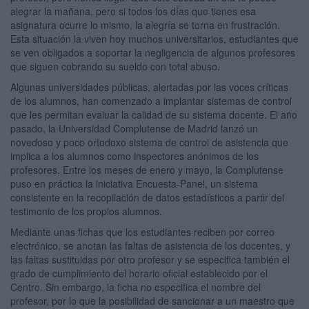
alegrar la mañana, pero si todos los días que tienes esa
asignatura ocurre lo mismo, la alegría se torna en frustración.
Esta situación la viven hoy muchos universitarios, estudiantes que
se ven obligados a soportar la negligencia de algunos profesores
que siguen cobrando su sueldo con total abuso.
Algunas universidades públicas, alertadas por las voces críticas
de los alumnos, han comenzado a implantar sistemas de control
que les permitan evaluar la calidad de su sistema docente. El año
pasado, la Universidad Complutense de Madrid lanzó un
novedoso y poco ortodoxo sistema de control de asistencia que
implica a los alumnos como inspectores anónimos de los
profesores. Entre los meses de enero y mayo, la Complutense
puso en práctica la iniciativa Encuesta-Panel, un sistema
consistente en la recopilación de datos estadísticos a partir del
testimonio de los propios alumnos.
Mediante unas fichas que los estudiantes reciben por correo
electrónico, se anotan las faltas de asistencia de los docentes, y
las faltas sustituidas por otro profesor y se especifica también el
grado de cumplimiento del horario oficial establecido por el
Centro. Sin embargo, la ficha no especifica el nombre del
profesor, por lo que la posibilidad de sancionar a un maestro que