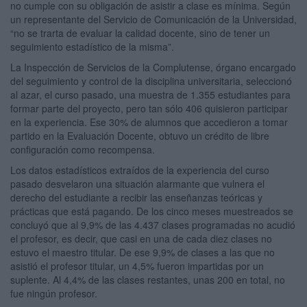
no cumple con su obligación de asistir a clase es mínima. Según
un representante del Servicio de Comunicación de la Universidad,
“no se trarta de evaluar la calidad docente, sino de tener un
seguimiento estadístico de la misma”.
La Inspección de Servicios de la Complutense, órgano encargado
del seguimiento y control de la disciplina universitaria, seleccionó
al azar, el curso pasado, una muestra de 1.355 estudiantes para
formar parte del proyecto, pero tan sólo 406 quisieron participar
en la experiencia. Ese 30% de alumnos que accedieron a tomar
partido en la Evaluación Docente, obtuvo un crédito de libre
configuración como recompensa.
Los datos estadísticos extraídos de la experiencia del curso
pasado desvelaron una situación alarmante que vulnera el
derecho del estudiante a recibir las enseñanzas teóricas y
prácticas que está pagando. De los cinco meses muestreados se
concluyó que al 9,9% de las 4.437 clases programadas no acudió
el profesor, es decir, que casi en una de cada diez clases no
estuvo el maestro titular. De ese 9,9% de clases a las que no
asistió el profesor titular, un 4,5% fueron impartidas por un
suplente. Al 4,4% de las clases restantes, unas 200 en total, no
fue ningún profesor.