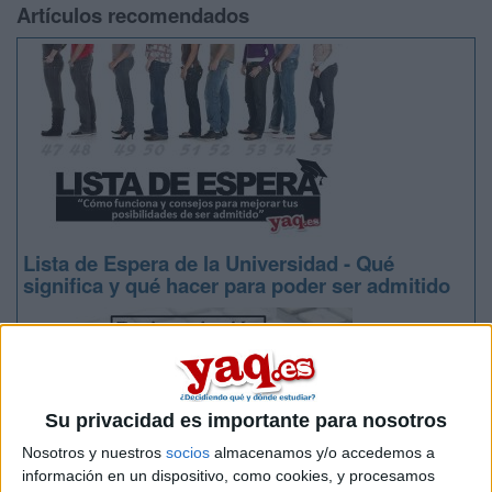
Artículos recomendados
Lista de Espera de la Universidad - Qué
significa y qué hacer para poder ser admitido
Su privacidad es importante para nosotros
Nosotros y nuestros
socios
almacenamos y/o accedemos a
información en un dispositivo, como cookies, y procesamos