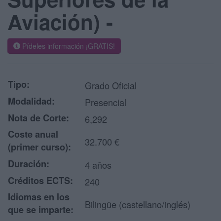
Aviación) -
Pídeles información ¡GRATIS!
Tipo:
Grado Oficial
Modalidad:
Presencial
Nota de Corte:
6,292
Coste anual
32.700 €
(primer curso):
Duración:
4 años
Créditos ECTS:
240
Idiomas en los
Bilingüe (castellano/inglés)
que se imparte: