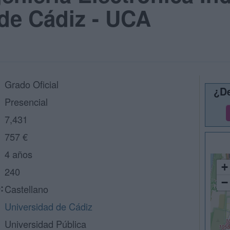
de Cádiz - UCA
Grado Oficial
¿De
Presencial
7,431
757 €
4 años
+
240
−
:
Castellano
Universidad de Cádiz
Universidad Pública