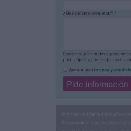
¿Qué quieres preguntar?
*
Escribe aquí las dudas o preguntas 
preinscripción, precios, plazas disp
Acepto los
términos y condici
Información básica sobre protecci
Responsable:
Compás Mediterráneo 