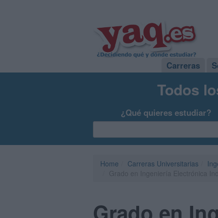
Carreras
S
Todos lo
¿Qué quieres estudiar?
Home
Carreras Universitarias
Ing
Grado en Ingeniería Electrónica In
Grado en Ing