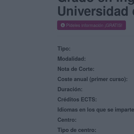
Universidad 
Pídeles información ¡GRATIS!
Tipo:
Modalidad:
Nota de Corte:
Coste anual (primer curso):
Duración:
Créditos ECTS:
Idiomas en los que se imparte
Centro:
Tipo de centro: