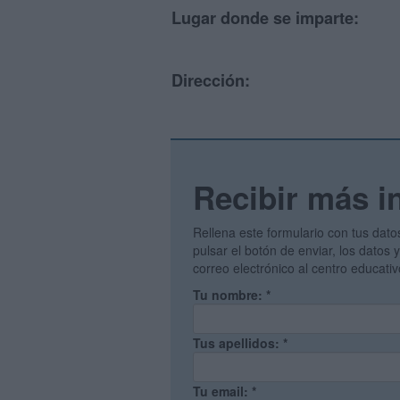
Lugar donde se imparte:
Dirección:
Recibir más i
Rellena este formulario con tus dato
pulsar el botón de enviar, los datos
correo electrónico al centro educati
Tu nombre:
*
Tus apellidos:
*
Tu email:
*