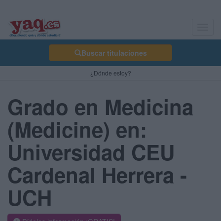
Toggl
navig
Buscar titulaciones
¿Dónde estoy?
Grado en Medicina
(Medicine) en:
Universidad CEU
Cardenal Herrera -
UCH