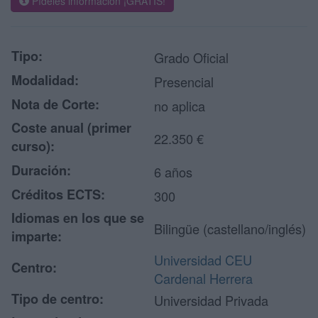
Pídeles información ¡GRATIS!
Tipo:
Grado Oficial
Modalidad:
Presencial
Nota de Corte:
no aplica
Coste anual (primer
22.350 €
curso):
Duración:
6 años
Créditos ECTS:
300
Idiomas en los que se
Bilingüe (castellano/inglés)
imparte:
Universidad CEU
Centro:
Cardenal Herrera
Tipo de centro:
Universidad Privada