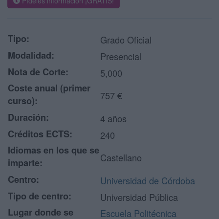
Pídeles información ¡GRATIS!
Tipo:
Grado Oficial
Modalidad:
Presencial
Nota de Corte:
5,000
Coste anual (primer
757 €
curso):
Duración:
4 años
Créditos ECTS:
240
Idiomas en los que se
Castellano
imparte:
Centro:
Universidad de Córdoba
Tipo de centro:
Universidad Pública
Lugar donde se
Escuela Politécnica