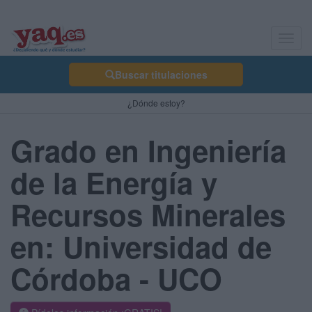
Toggl
navig
Buscar titulaciones
¿Dónde estoy?
Grado en Ingeniería
de la Energía y
Recursos Minerales
en: Universidad de
Córdoba - UCO