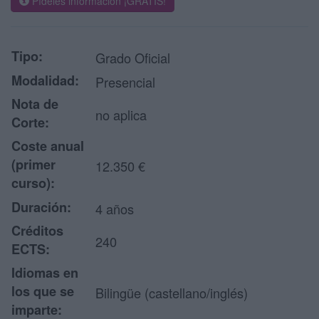
Pídeles información ¡GRATIS!
Tipo:
Grado Oficial
Modalidad:
Presencial
Nota de
no aplica
Corte:
Coste anual
(primer
12.350 €
curso):
Duración:
4 años
Créditos
240
ECTS:
Idiomas en
los que se
Bilingüe (castellano/inglés)
imparte: