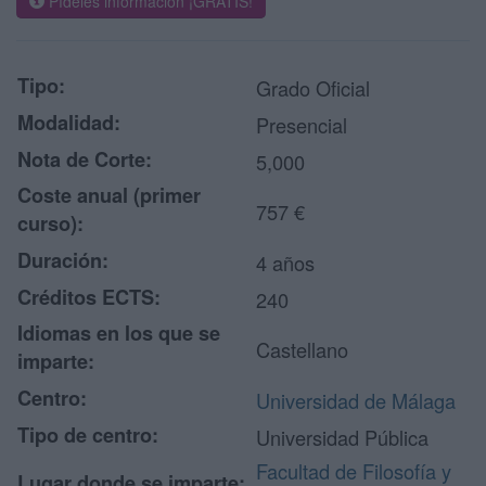
Pídeles información ¡GRATIS!
Tipo:
Grado Oficial
Modalidad:
Presencial
Nota de Corte:
5,000
Coste anual (primer
757 €
curso):
Duración:
4 años
Créditos ECTS:
240
Idiomas en los que se
Castellano
imparte:
Centro:
Universidad de Málaga
Tipo de centro:
Universidad Pública
Facultad de Filosofía y
Lugar donde se imparte: