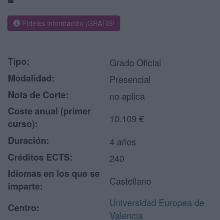
Pídeles información ¡GRATIS!
Tipo:
Grado Oficial
Modalidad:
Presencial
Nota de Corte:
no aplica
Coste anual (primer
10.109 €
curso):
Duración:
4 años
Créditos ECTS:
240
Idiomas en los que se
Castellano
imparte:
Universidad Europea de
Centro:
Valencia