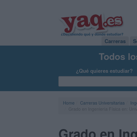
Carreras
S
Todos lo
¿Qué quieres estudiar?
Home
Carreras Universitarias
Ing
Grado en Ingeniería Física en: Univ
Grado en Inge