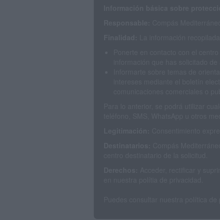
Información básica sobre protecci
Responsable:
Compás Mediterráneo 
Finalidad:
La información recopilada 
Ponerte en contacto con el centro
información que has solicitado de 
Informarte sobre temas de orienta
intereses mediante el boletín elec
comunicaciones comerciales o publ
Para lo anterior, se podrá utilizar c
teléfono, SMS, WhatsApp u otros med
Legitimación:
Consentimiento expres
Destinatarios:
Compás Mediterráneo 
centro destinatario de la solicitud.
Derechos:
Acceder, rectificar y sup
en nuestra polítia de privacidad.
Puedes consultar nuestra política de