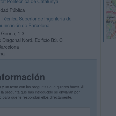
itat Politècnica de Catalunya
idad Pública
 Técnica Superior de Ingeniería de
unicación de Barcelona
 Girona, 1-3
Diagonal Nord. Edificio B3. C
Barcelona
na
nformación
s y un texto con las preguntas que quieres hacer. Al
 y la pregunta que has introducido se enviarán por
vo para que te respondan ellos directamente.