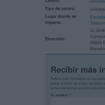
Centro:
Univers
Tipo de centro:
Univers
Lugar donde se
Escuela
imparte:
Telecom
C/ Jordi
Campus 
Dirección:
08034 
Barcelo
Recibir más i
Rellena este formulario con tus dato
pulsar el botón de enviar, los datos
correo electrónico al centro educati
Tu nombre:
*