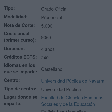
Tipo:
Grado Oficial
Modalidad:
Presencial
Nota de Corte:
5,000
Coste anual
906 €
(primer curso):
Duración:
4 años
Créditos ECTS:
240
Idiomas en los
Castellano
que se imparte:
Centro:
Universidad Pública de Navarra
Tipo de centro:
Universidad Pública
Lugar donde se
Facultad de Ciencias Humanas,
imparte:
Sociales y de la Educación
Edificio Los Magnolios