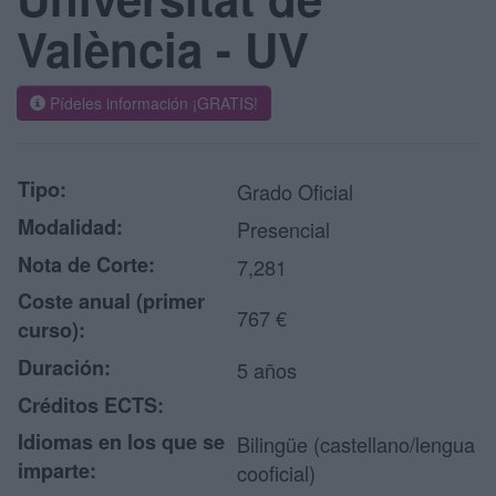
València - UV
Pídeles información ¡GRATIS!
Tipo:
Grado Oficial
Modalidad:
Presencial
Nota de Corte:
7,281
Coste anual (primer
767 €
curso):
Duración:
5 años
Créditos ECTS:
Idiomas en los que se
Bilingüe (castellano/lengua
imparte:
cooficial)