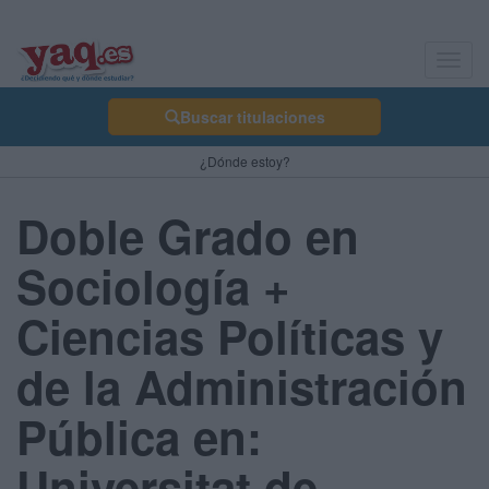
Toggl
navig
Buscar titulaciones
¿Dónde estoy?
Doble Grado en
Sociología +
Ciencias Políticas y
de la Administración
Pública en:
Universitat de