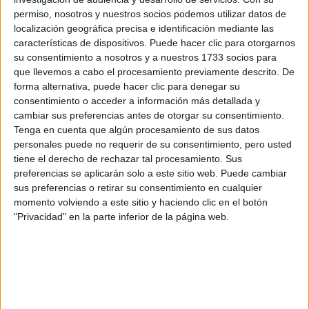
Doble Grado en Educación Primaria + Educación Infantil
permiso, nosotros y nuestros socios podemos utilizar datos de
Doble Grado en Inteligencia de Negocios (Business Inteligence) +
localización geográfica precisa e identificación mediante las
características de dispositivos. Puede hacer clic para otorgarnos
su consentimiento a nosotros y a nuestros 1733 socios para
¡Síguenos en Facebook!
que llevemos a cabo el procesamiento previamente descrito. De
forma alternativa, puede hacer clic para denegar su
consentimiento o acceder a información más detallada y
cambiar sus preferencias antes de otorgar su consentimiento.
Tenga en cuenta que algún procesamiento de sus datos
personales puede no requerir de su consentimiento, pero usted
tiene el derecho de rechazar tal procesamiento. Sus
preferencias se aplicarán solo a este sitio web. Puede cambiar
sus preferencias o retirar su consentimiento en cualquier
momento volviendo a este sitio y haciendo clic en el botón
"Privacidad" en la parte inferior de la página web.