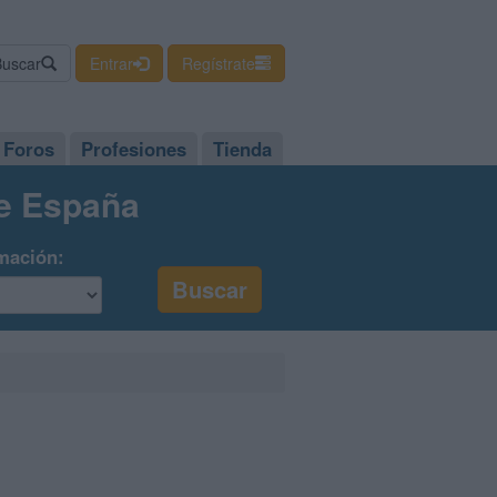
Buscar
Entrar
Regístrate
Foros
Profesiones
Tienda
de España
mación: