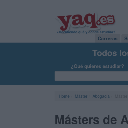
Carreras
S
Todos lo
¿Qué quieres estudiar?
Home
Máster
Abogacía
Máster
Másters de 