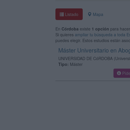
Listado
Mapa
En
Córdoba
existe
1 opción
para hace
Si quieres
ampliar tu búsqueda a toda 
puedes elegir. Estos estudios están asoc
Máster Universitario en Abo
UNIVERSIDAD DE CóRDOBA
(Univers
Tipo:
Máster
Píde