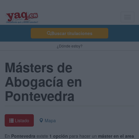
Toggl
navig
Buscar titulaciones
¿Dónde estoy?
Másters de
Abogacía en
Pontevedra
Listado
Mapa
En
Pontevedra
existe
1 opción
para hacer un
máster en el area