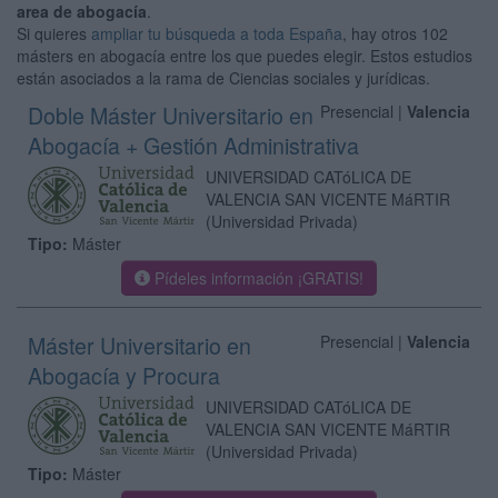
area de abogacía
.
Si quieres
ampliar tu búsqueda a toda España
, hay otros 102
másters en abogacía entre los que puedes elegir. Estos estudios
están asociados a la rama de Ciencias sociales y jurídicas.
Doble Máster Universitario en
Presencial |
Valencia
Abogacía + Gestión Administrativa
UNIVERSIDAD CATóLICA DE
VALENCIA SAN VICENTE MáRTIR
(Universidad Privada)
Tipo:
Máster
Pídeles información ¡GRATIS!
Máster Universitario en
Presencial |
Valencia
Abogacía y Procura
UNIVERSIDAD CATóLICA DE
VALENCIA SAN VICENTE MáRTIR
(Universidad Privada)
Tipo:
Máster