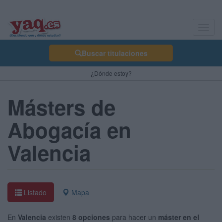
Toggl
navig
Buscar titulaciones
¿Dónde estoy?
Másters de
Abogacía en
Valencia
Listado
Mapa
En
Valencia
existen
8 opciones
para hacer un
máster en el