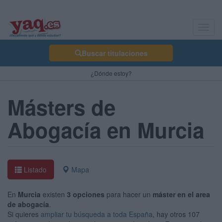
Toggl
navig
Buscar titulaciones
¿Dónde estoy?
Másters de
Abogacía en Murcia
Listado
Mapa
En
Murcia
existen
3 opciones
para hacer un
máster en el area
de abogacía
.
Si quieres
ampliar tu búsqueda a toda España
, hay otros 107