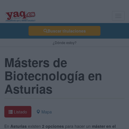
Toggl
navig
Buscar titulaciones
¿Dónde estoy?
Másters de
Biotecnología en
Asturias
Listado
Mapa
En
Asturias
existen
2 opciones
para hacer un
máster en el