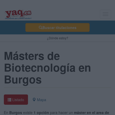
Toggl
navig
Buscar titulaciones
¿Dónde estoy?
Másters de
Biotecnología en
Burgos
Listado
Mapa
En
Burgos
existe
1 opción
para hacer un
máster en el area de