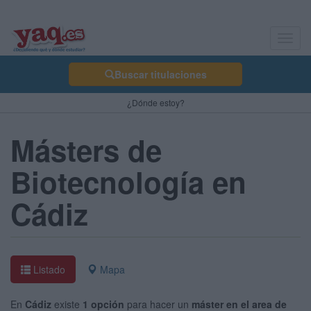
Toggl
navig
Buscar titulaciones
¿Dónde estoy?
Másters de
Biotecnología en
Cádiz
Listado
Mapa
En
Cádiz
existe
1 opción
para hacer un
máster en el area de